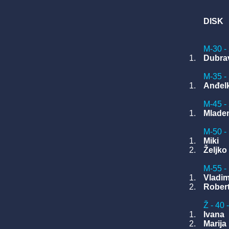
DISK
M-30 - 
1.
Dubra
M-35 - 
1.
Anđel
M-45 - 
1.
Mlade
M-50 - 
1.
Miki
2.
Željko
M-55 - 
1.
Vladim
2.
Rober
Ž - 40 
1.
Ivana
2.
Marija