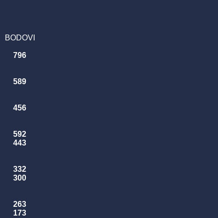
BODOVI
796
589
456
592
443
332
300
263
173