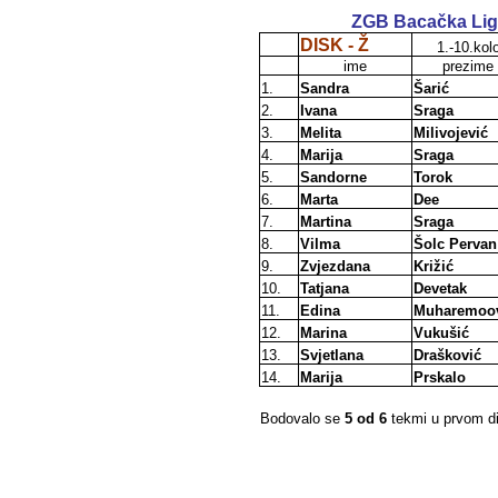
ZGB Bacačka Lig
DISK - Ž
1.-10.kol
ime
prezime
1.
Sandra
Šarić
2.
Ivana
Sraga
3.
Melita
Milivojević
4.
Marija
Sraga
5.
Sandorne
Torok
6.
Marta
Dee
7.
Martina
Sraga
8.
Vilma
Šolc Pervan
9.
Zvjezdana
Križić
10.
Tatjana
Devetak
11.
Edina
Muharemoo
12.
Marina
Vukušić
13.
Svjetlana
Drašković
14.
Marija
Prskalo
Bodovalo se
5 od 6
tekmi u prvom di