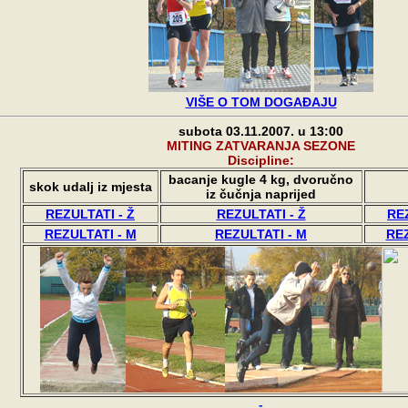
VIŠE O TOM DOGAĐAJU
subota 03.11.2007. u 13:00
MITING ZATVARANJA SEZONE
Discipline:
bacanje kugle 4 kg, dvoručno
skok udalj iz mjesta
iz čučnja naprijed
REZULTATI - Ž
REZULTATI - Ž
REZ
REZULTATI - M
REZULTATI - M
REZ
-