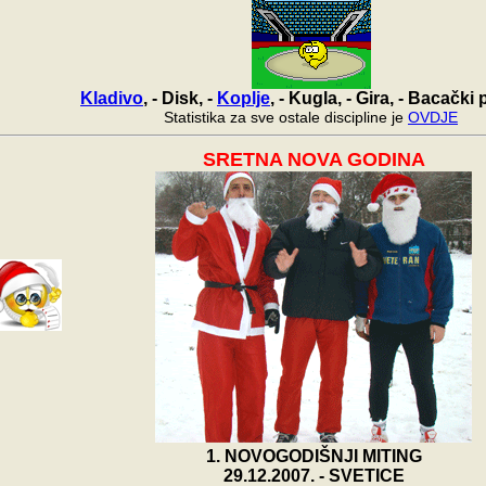
Kladivo
, - Disk, -
Koplje
, - Kugla, - Gira, - Bacački
Statistika za sve ostale discipline je
OVDJE
SRETNA NOVA GODINA
1. NOVOGODIŠNJI MITING
29.12.2007. - SVETICE