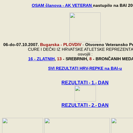
OSAM članova - AK VETERAN
nastupilo na BAI 20
06-do-07.10.2007.
Bugarska - PLOVDIV
-
Otvoreno Veteransko P
CURE I DEČKI IZ HRVATSKE ATLETSKE REPREZENTA
osvojili :
16
- ZLATNIH
,
13
- SREBRNIH,
8
- BRONČANIH MED
SVI REZULTATI HRV-REPKE na BAI-u
REZULTATI - 1.- DAN
REZULTATI - 2.- DAN