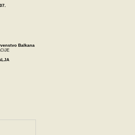
07.
rvenstvo Balkana
CIJE
ALJA