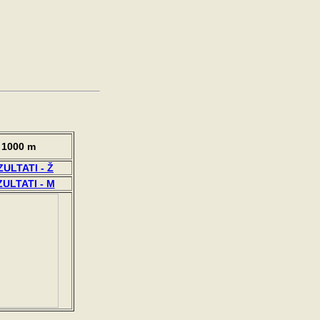
1000 m
ULTATI - Ž
ULTATI - M