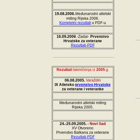
.
19.08.2006
Međunarodni atletski
miting Rijeka 2006.
Kompletni rezultati
u PDF-u
16.09.2006
.-Zadar-
Prvenstvo
Hrvatske za veterane
Rezultati-PDF
Rezultati
takmičenja iz
2005
.g.
-
06.08.2005.
Varaždin
IX Atletsko
prvenstvo Hrvatske
za veterane i veteranke
Međunarodni atletski miting
Rijeka 2005.
24.-25.09.2005. -
Novi Sad
XV Otvoreno
Prvenstvo Balkana za veterane
Rezultati-PDF