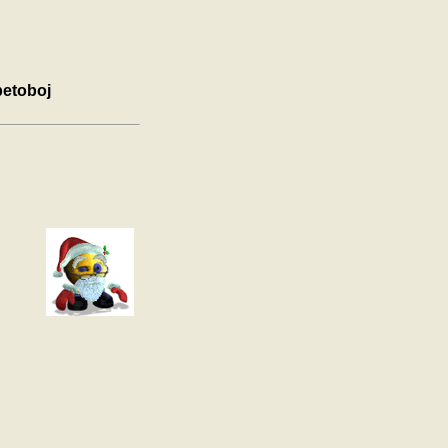
 petoboj