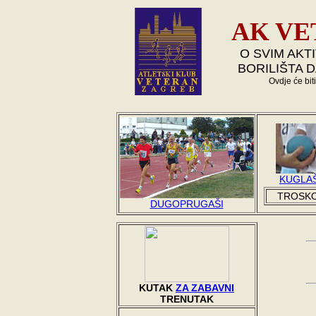
AK VE
O SVIM AKT
BORILIŠTA D
Ovdje će bit
KUGLAŠ
TROSK
DUGOPRUGAŠI
KUTAK
ZA ZABAVNI
TRENUTAK