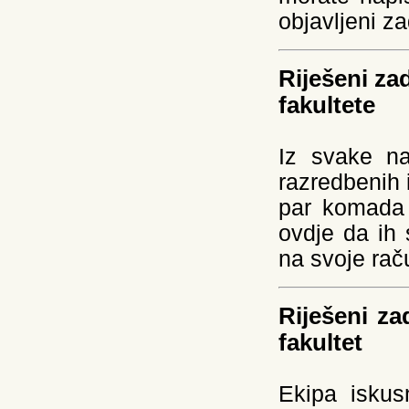
objavljeni za
Riješeni za
fakultete
Iz svake na
razredbenih 
par komada 
ovdje da ih s
na svoje rač
Riješeni za
fakultet
Ekipa iskus