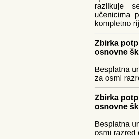
razlikuje 
učenicima p
kompletno rij
Zbirka potp
osnovne šk
Besplatna un
za osmi razr
Zbirka potp
osnovne šk
Besplatna un
osmi razred 