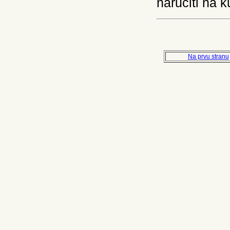
naručiti na 
Na prvu stranu