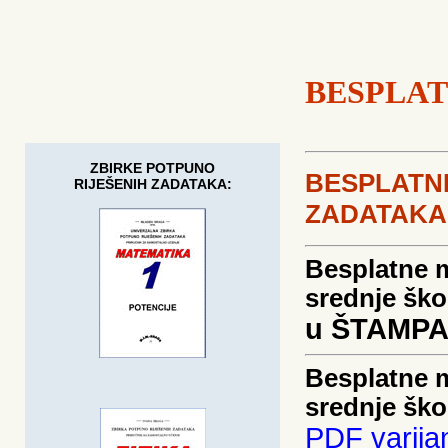
BESPLA
ZBIRKE POTPUNO
BESPLATN
RIJEŠENIH ZADATAKA:
ZADATAKA
Besplatne 
srednje ško
u ŠTAMPA
Besplatne 
srednje ško
PDF varija