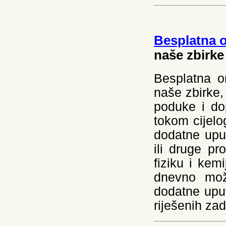
Besplatna o
naše zbirke
Besplatna on
naše zbirke,
poduke i d
tokom cijelo
dodatne uput
ili druge p
fiziku i kem
dnevno mož
dodatne upu
riješenih zad