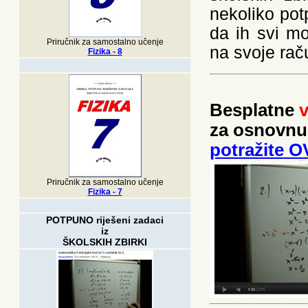
nekoliko pot
da ih svi mog
Priručnik za samostalno učenje
na svoje rač
Fizika - 8
Besplatne
v
za osnovnu 
potražite O
Priručnik za samostalno učenje
Fizika - 7
POTPUNO riješeni zadaci
iz
ŠKOLSKIH ZBIRKI