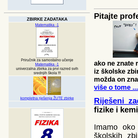
Pitajte pro
ZBIRKE ZADATAKA
Matematika -1
------
Priručnik za samostalno učenje
ako ne znate r
Matematika -1
univerzalna zbirka za prvi razred svih
iz školske zbi
srednjih škola !!!
možda on zna 
više o tome ...
-
kompletna rješenja ŽUTE zbirke
Riješeni za
fizike i kemi
Imamo oko 6
školskih zb